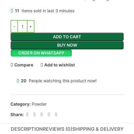
11
Items sold in last 3 minutes
ADD TO CART
BUY NOW
ORDER ON WHATSAPP
Compare
Add to wishlist
20
People watching this product now!
Category:
Powder
Share:
DESCRIPTION
REVIEWS (0)
SHIPPING & DELIVERY