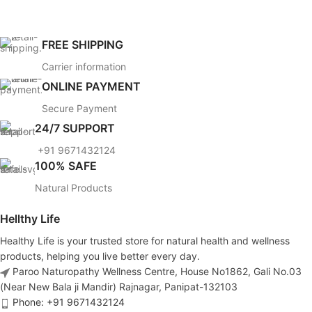
FREE SHIPPING
Carrier information
ONLINE PAYMENT
Secure Payment
24/7 SUPPORT
+91 9671432124
100% SAFE
Natural Products
Hellthy Life
Healthy Life is your trusted store for natural health and wellness
products, helping you live better every day.
Paroo Naturopathy Wellness Centre, House No1862, Gali No.03
(Near New Bala ji Mandir) Rajnagar, Panipat-132103
Phone: +91 9671432124