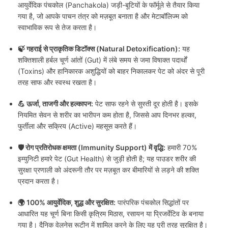
आयुर्वेदिक पंचकोल (Panchakola) जड़ी-बूटियों के फॉर्मूले से तैयार किया
गया है, जो आपके पाचन तंत्र को मज़बूत बनाता है और मेटाबॉलिज्म को
स्वाभाविक रूप से तेज करता है।
🍃 गहराई से प्राकृतिक डिटॉक्स (Natural Detoxification):
यह
शक्तिशाली हर्बल चूर्ण आंतों (Gut) में लंबे समय से जमा विषाक्त पदार्थों
(Toxins) और हानिकारक अशुद्धियों को बाहर निकालकर पेट को अंदर से पूरी
तरह साफ और स्वस्थ रखता है।
💪 ऊर्जा, ताजगी और हल्कापन:
पेट साफ रहने से सुस्ती दूर होती है। इसके
नियमित सेवन से शरीर का भारीपन कम होता है, जिससे आप दिनभर हल्का,
फुर्तीला और सक्रिय (Active) महसूस करते हैं।
🛡️ रोग प्रतिरोधक क्षमता (Immunity Support) में वृद्धि:
हमारी 70%
इम्युनिटी हमारे पेट (Gut Health) से जुड़ी होती है; यह पाउडर शरीर की
सुरक्षा प्रणाली को अंदरूनी तौर पर मज़बूत कर बीमारियों से लड़ने की शक्ति
प्रदान करता है।
🌍 100% आयुर्वेदिक, शुद्ध और सुरक्षित:
पारंपरिक पंचकोल सिद्धांतों पर
आधारित यह चूर्ण बिना किसी कृत्रिम मिठास, रसायन या प्रिजर्वेटिव के बनाया
गया है। दैनिक वेलनेस रूटीन में शामिल करने के लिए यह पूरी तरह सुरक्षित है।